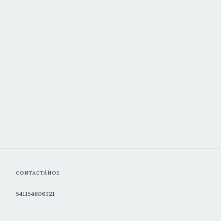
CONTACTÁNOS
541154606321