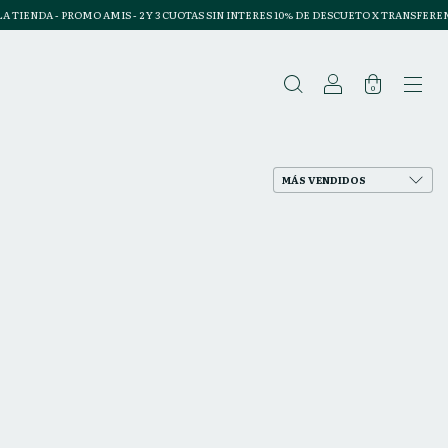
IENDA - PROMO AMIS - 2 Y 3 CUOTAS SIN INTERES 10% DE DESCUETO X TRANSFERENCIA
0