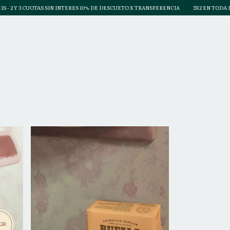
 2 Y 3 CUOTAS SIN INTERES 10% DE DESCUETO X TRANSFERENCIA
3X2 EN TODA LA T