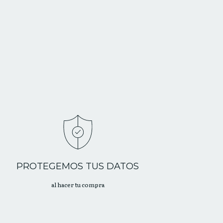
PROTEGEMOS TUS DATOS
al hacer tu compra