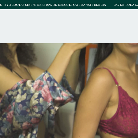
 10% DE DESCUETO X TRANSFERENCIA
3X2 EN TODA LA TIENDA - PROMO AMIS - 2 Y 