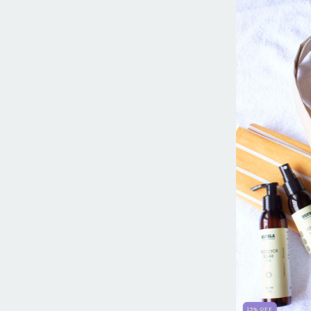
15
%
OFF