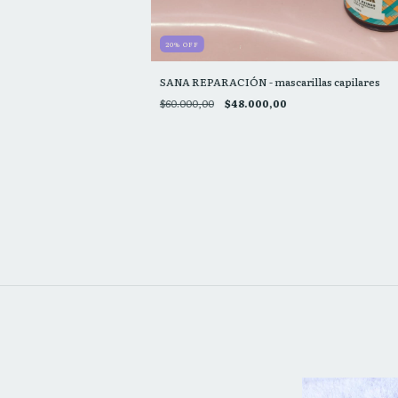
20
%
OFF
SANA REPARACIÓN - mascarillas capilares
$60.000,00
$48.000,00