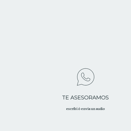
TE ASESORAMOS
escribí ó envía un audio