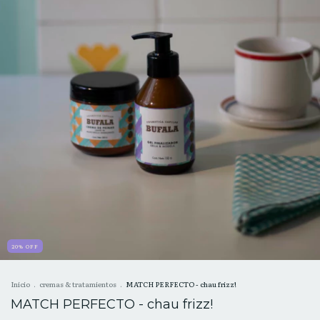
20
%
OFF
Inicio
.
cremas & tratamientos
.
MATCH PERFECTO - chau frizz!
MATCH PERFECTO - chau frizz!