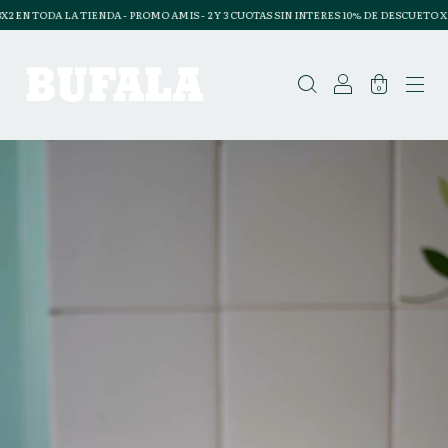
 LA TIENDA - PROMO AMIS - 2 Y 3 CUOTAS SIN INTERES 10% DE DESCUETO X TRANSFER
0