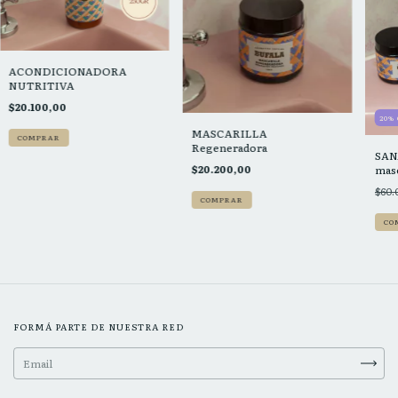
ACONDICIONADORA
NUTRITIVA
$20.100,00
20
%
MASCARILLA
Regeneradora
SAN
$20.200,00
masc
$60.
FORMÁ PARTE DE NUESTRA RED