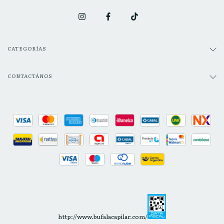
CATEGORÍAS
CONTACTÁNOS
http://www.bufalacapilar.com/