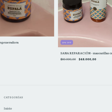
generadora
20
%
OFF
SANA REPARACIÓN - mascarillas ca
$60.000,00
$48.000,00
CATEGORÍAS
Inicio