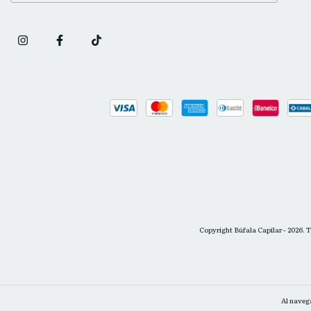
Copyright Búfala Capilar - 2026. 
Al navega