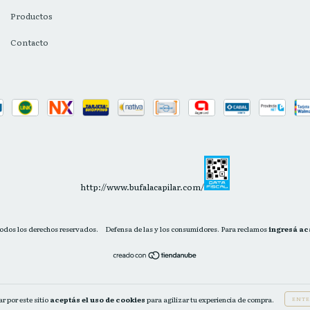
Productos
Contacto
http://www.bufalacapilar.com/
Todos los derechos reservados.
Defensa de las y los consumidores. Para reclamos
ingresá ac
r por este sitio
aceptás el uso de cookies
para agilizar tu experiencia de compra.
ENTE