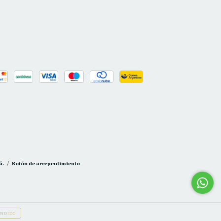
á.
/
Botón de arrepentimiento
NDIDO